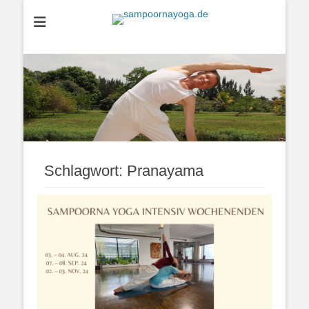
sampoornayoga.d
Schlagwort:
Pranayama