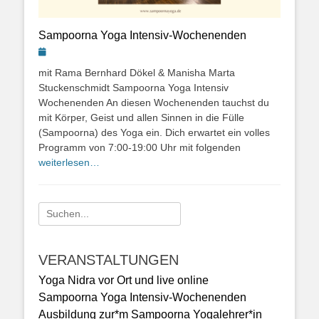
Sampoorna Yoga Intensiv-Wochenenden
Posted
on
mit Rama Bernhard Dökel & Manisha Marta
Stuckenschmidt Sampoorna Yoga Intensiv
Wochenenden An diesen Wochenenden tauchst du
mit Körper, Geist und allen Sinnen in die Fülle
(Sampoorna) des Yoga ein. Dich erwartet ein volles
Programm von 7:00-19:00 Uhr mit folgenden
weiterlesen…
Suchen
nach:
VERANSTALTUNGEN
Yoga Nidra vor Ort und live online
Sampoorna Yoga Intensiv-Wochenenden
Ausbildung zur*m Sampoorna Yogalehrer*in